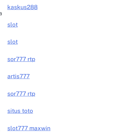
kaskus288
a
slot
slot
sor777 rtp
artis777
sor777 rtp
situs toto
slot777 maxwin
g