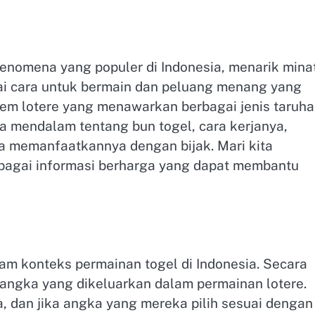
 fenomena yang populer di Indonesia, menarik mina
gai cara untuk bermain dan peluang menang yang
tem lotere yang menawarkan berbagai jenis taruha
ra mendalam tentang bun togel, cara kerjanya,
ra memanfaatkannya dengan bijak. Mari kita
rbagai informasi berharga yang dapat membantu
lam konteks permainan togel di Indonesia. Secara
 angka yang dikeluarkan dalam permainan lotere.
 dan jika angka yang mereka pilih sesuai dengan