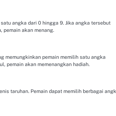
satu angka dari 0 hingga 9. Jika angka tersebut
n, pemain akan menang.
yang memungkinkan pemain memilih satu angka
cul, pemain akan memenangkan hadiah.
jenis taruhan. Pemain dapat memilih berbagai ang