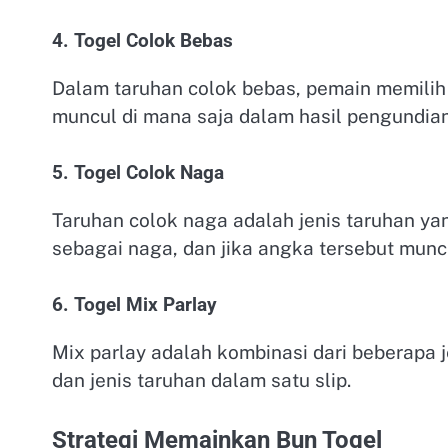
4. Togel Colok Bebas
Dalam taruhan colok bebas, pemain memilih 
muncul di mana saja dalam hasil pengundia
5. Togel Colok Naga
Taruhan colok naga adalah jenis taruhan 
sebagai naga, dan jika angka tersebut mun
6. Togel Mix Parlay
Mix parlay adalah kombinasi dari beberapa 
dan jenis taruhan dalam satu slip.
Strategi Memainkan Bun Togel