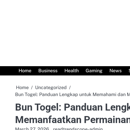
Skip
to
content
Home
Business
Health
Gaming
News
Home
Uncategorized
Bun Togel: Panduan Lengkap untuk Memahami dan Me
Bun Togel: Panduan Len
Memanfaatkan Permainan 
March 27, 2026
readtrendscope-admin