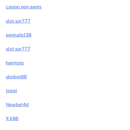
casino non aams
slot sor777
pemuda138
slot sor777
hamtoto
sbobet88
togel
Newbet4d
XX88