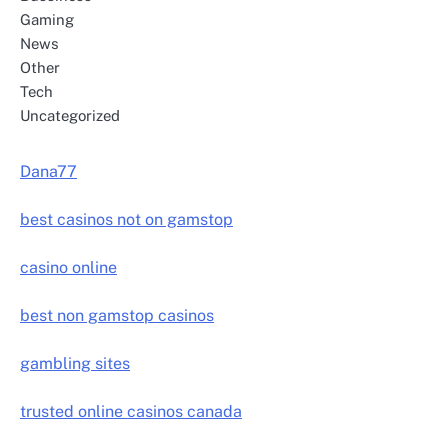
Gaming
News
Other
Tech
Uncategorized
Dana77
best casinos not on gamstop
casino online
best non gamstop casinos
gambling sites
trusted online casinos canada