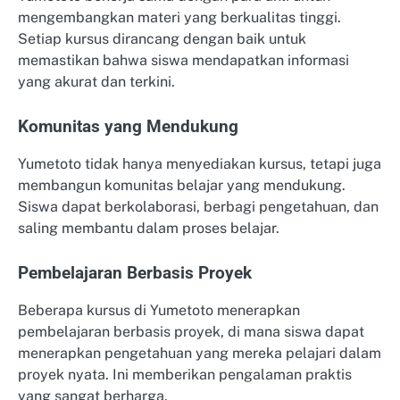
mengembangkan materi yang berkualitas tinggi.
Setiap kursus dirancang dengan baik untuk
memastikan bahwa siswa mendapatkan informasi
yang akurat dan terkini.
Komunitas yang Mendukung
Yumetoto tidak hanya menyediakan kursus, tetapi juga
membangun komunitas belajar yang mendukung.
Siswa dapat berkolaborasi, berbagi pengetahuan, dan
saling membantu dalam proses belajar.
Pembelajaran Berbasis Proyek
Beberapa kursus di Yumetoto menerapkan
pembelajaran berbasis proyek, di mana siswa dapat
menerapkan pengetahuan yang mereka pelajari dalam
proyek nyata. Ini memberikan pengalaman praktis
yang sangat berharga.