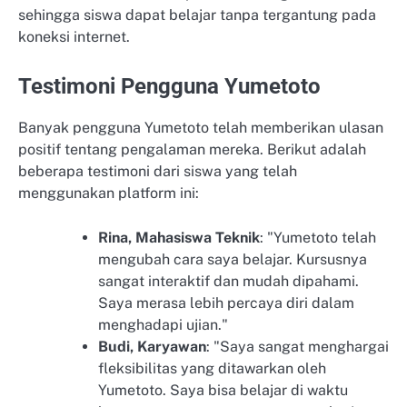
sehingga siswa dapat belajar tanpa tergantung pada
koneksi internet.
Testimoni Pengguna Yumetoto
Banyak pengguna Yumetoto telah memberikan ulasan
positif tentang pengalaman mereka. Berikut adalah
beberapa testimoni dari siswa yang telah
menggunakan platform ini:
Rina, Mahasiswa Teknik
: "Yumetoto telah
mengubah cara saya belajar. Kursusnya
sangat interaktif dan mudah dipahami.
Saya merasa lebih percaya diri dalam
menghadapi ujian."
Budi, Karyawan
: "Saya sangat menghargai
fleksibilitas yang ditawarkan oleh
Yumetoto. Saya bisa belajar di waktu