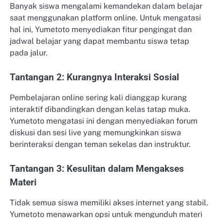
Banyak siswa mengalami kemandekan dalam belajar
saat menggunakan platform online. Untuk mengatasi
hal ini, Yumetoto menyediakan fitur pengingat dan
jadwal belajar yang dapat membantu siswa tetap
pada jalur.
Tantangan 2: Kurangnya Interaksi Sosial
Pembelajaran online sering kali dianggap kurang
interaktif dibandingkan dengan kelas tatap muka.
Yumetoto mengatasi ini dengan menyediakan forum
diskusi dan sesi live yang memungkinkan siswa
berinteraksi dengan teman sekelas dan instruktur.
Tantangan 3: Kesulitan dalam Mengakses
Materi
Tidak semua siswa memiliki akses internet yang stabil.
Yumetoto menawarkan opsi untuk mengunduh materi