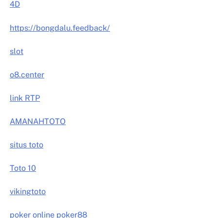
4D
https://bongdalu.feedback/
slot
o8.center
link RTP
AMANAHTOTO
situs toto
Toto 10
vikingtoto
poker online poker88