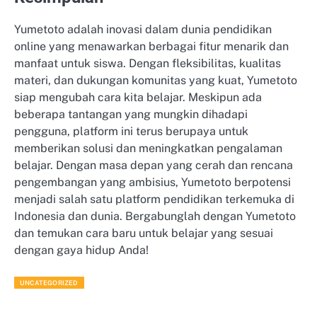
Yumetoto adalah inovasi dalam dunia pendidikan
online yang menawarkan berbagai fitur menarik dan
manfaat untuk siswa. Dengan fleksibilitas, kualitas
materi, dan dukungan komunitas yang kuat, Yumetoto
siap mengubah cara kita belajar. Meskipun ada
beberapa tantangan yang mungkin dihadapi
pengguna, platform ini terus berupaya untuk
memberikan solusi dan meningkatkan pengalaman
belajar. Dengan masa depan yang cerah dan rencana
pengembangan yang ambisius, Yumetoto berpotensi
menjadi salah satu platform pendidikan terkemuka di
Indonesia dan dunia. Bergabunglah dengan Yumetoto
dan temukan cara baru untuk belajar yang sesuai
dengan gaya hidup Anda!
UNCATEGORIZED