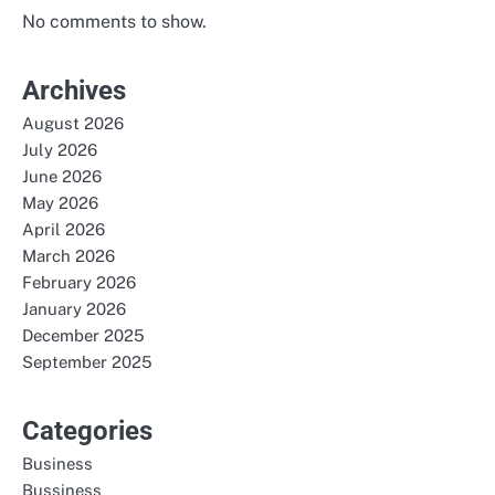
No comments to show.
Archives
August 2026
July 2026
June 2026
May 2026
April 2026
March 2026
February 2026
January 2026
December 2025
September 2025
Categories
Business
Bussiness