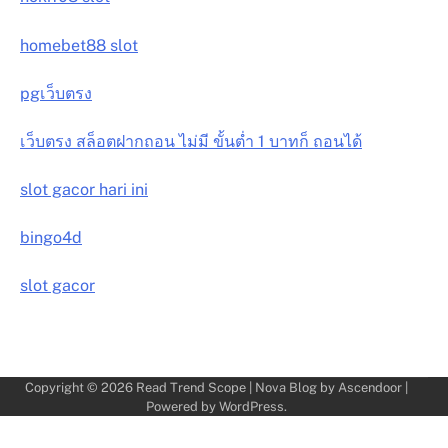
homebet88 slot
pgเว็บตรง
เว็บตรง สล็อตฝากถอน ไม่มี ขั้นต่ำ 1 บาทก็ ถอนได้
slot gacor hari ini
bingo4d
slot gacor
Copyright © 2026
Read Trend Scope
| Nova Blog by
Ascendoor
|
Powered by
WordPress
.