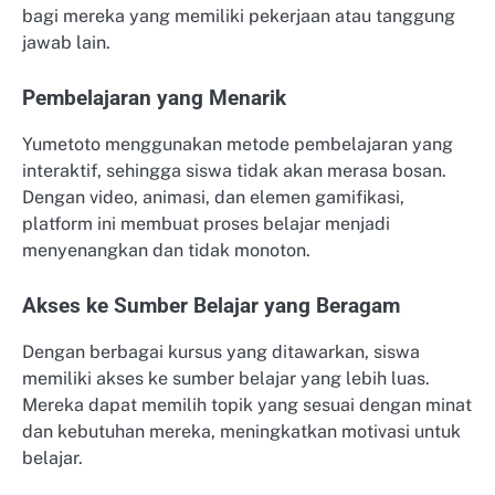
bagi mereka yang memiliki pekerjaan atau tanggung
jawab lain.
Pembelajaran yang Menarik
Yumetoto menggunakan metode pembelajaran yang
interaktif, sehingga siswa tidak akan merasa bosan.
Dengan video, animasi, dan elemen gamifikasi,
platform ini membuat proses belajar menjadi
menyenangkan dan tidak monoton.
Akses ke Sumber Belajar yang Beragam
Dengan berbagai kursus yang ditawarkan, siswa
memiliki akses ke sumber belajar yang lebih luas.
Mereka dapat memilih topik yang sesuai dengan minat
dan kebutuhan mereka, meningkatkan motivasi untuk
belajar.