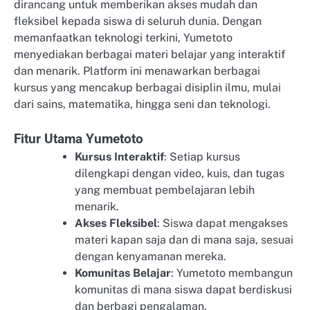
dirancang untuk memberikan akses mudah dan
fleksibel kepada siswa di seluruh dunia. Dengan
memanfaatkan teknologi terkini, Yumetoto
menyediakan berbagai materi belajar yang interaktif
dan menarik. Platform ini menawarkan berbagai
kursus yang mencakup berbagai disiplin ilmu, mulai
dari sains, matematika, hingga seni dan teknologi.
Fitur Utama Yumetoto
Kursus Interaktif
: Setiap kursus
dilengkapi dengan video, kuis, dan tugas
yang membuat pembelajaran lebih
menarik.
Akses Fleksibel
: Siswa dapat mengakses
materi kapan saja dan di mana saja, sesuai
dengan kenyamanan mereka.
Komunitas Belajar
: Yumetoto membangun
komunitas di mana siswa dapat berdiskusi
dan berbagi pengalaman.