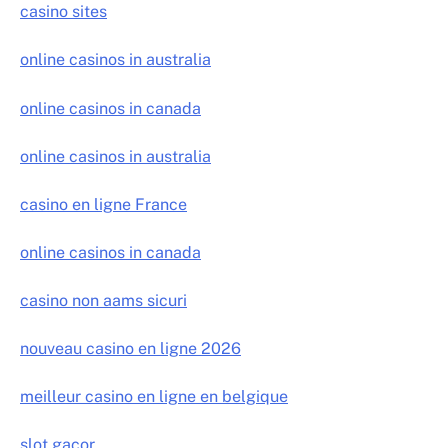
casino sites
online casinos in australia
online casinos in canada
online casinos in australia
casino en ligne France
online casinos in canada
casino non aams sicuri
nouveau casino en ligne 2026
meilleur casino en ligne en belgique
slot gacor