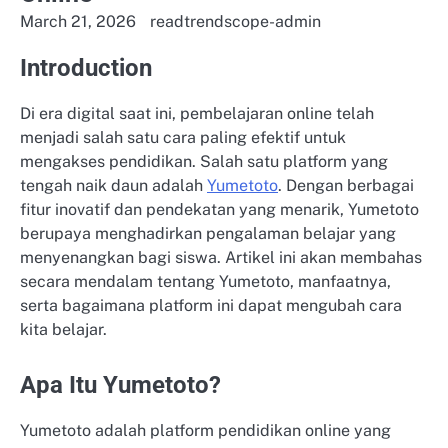
March 21, 2026
readtrendscope-admin
Introduction
Di era digital saat ini, pembelajaran online telah
menjadi salah satu cara paling efektif untuk
mengakses pendidikan. Salah satu platform yang
tengah naik daun adalah
Yumetoto
. Dengan berbagai
fitur inovatif dan pendekatan yang menarik, Yumetoto
berupaya menghadirkan pengalaman belajar yang
menyenangkan bagi siswa. Artikel ini akan membahas
secara mendalam tentang Yumetoto, manfaatnya,
serta bagaimana platform ini dapat mengubah cara
kita belajar.
Apa Itu Yumetoto?
Yumetoto adalah platform pendidikan online yang