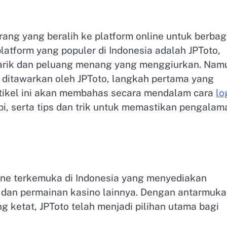
orang yang beralih ke platform online untuk berbag
latform yang populer di Indonesia adalah JPToto,
rik dan peluang menang yang menggiurkan. Nam
ditawarkan oleh JPToto, langkah pertama yang
rtikel ini akan membahas secara mendalam cara
lo
i, serta tips dan trik untuk memastikan pengalam
nline terkemuka di Indonesia yang menyediakan
t, dan permainan kasino lainnya. Dengan antarmuka
 ketat, JPToto telah menjadi pilihan utama bagi