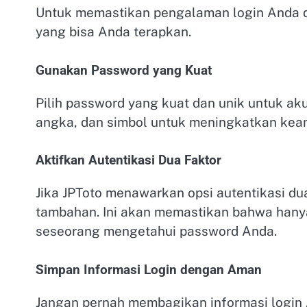
Untuk memastikan pengalaman login Anda di 
yang bisa Anda terapkan.
Gunakan Password yang Kuat
Pilih password yang kuat dan unik untuk aku
angka, dan simbol untuk meningkatkan kea
Aktifkan Autentikasi Dua Faktor
Jika JPToto menawarkan opsi autentikasi dua 
tambahan. Ini akan memastikan bahwa han
seseorang mengetahui password Anda.
Simpan Informasi Login dengan Aman
Jangan pernah membagikan informasi login A