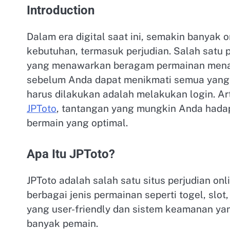
Introduction
Dalam era digital saat ini, semakin banyak 
kebutuhan, termasuk perjudian. Salah satu p
yang menawarkan beragam permainan mena
sebelum Anda dapat menikmati semua yang 
harus dilakukan adalah melakukan login. A
JPToto
, tantangan yang mungkin Anda hadap
bermain yang optimal.
Apa Itu JPToto?
JPToto adalah salah satu situs perjudian o
berbagai jenis permainan seperti togel, slo
yang user-friendly dan sistem keamanan yang
banyak pemain.