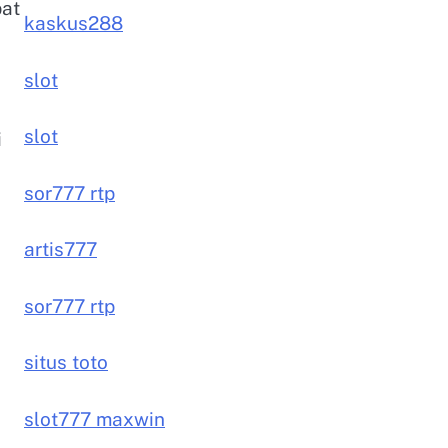
pat
kaskus288
slot
slot
i
sor777 rtp
artis777
sor777 rtp
situs toto
slot777 maxwin