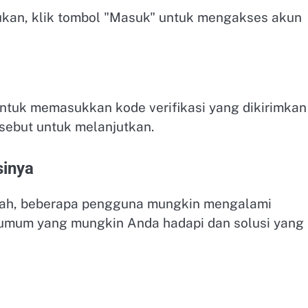
ukan, klik tombol "Masuk" untuk mengakses akun
ntuk memasukkan kode verifikasi yang dikirimkan
sebut untuk melanjutkan.
sinya
dah, beberapa pengguna mungkin mengalami
 umum yang mungkin Anda hadapi dan solusi yang