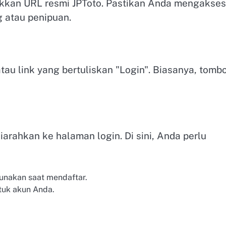
ikkan URL resmi JPToto. Pastikan Anda mengakses
g atau penipuan.
tau link yang bertuliskan "Login". Biasanya, tomb
arahkan ke halaman login. Di sini, Anda perlu
nakan saat mendaftar.
tuk akun Anda.