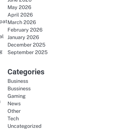
May 2026
April 2026
pat
March 2026
February 2026
al
January 2026
December 2025
ng
September 2025
Categories
Business
Bussiness
Gaming
h
News
Other
Tech
Uncategorized