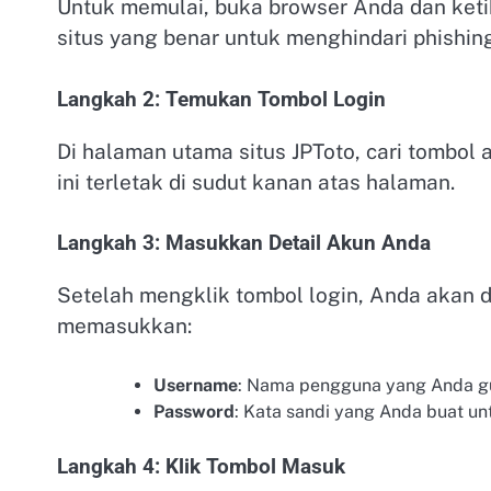
Untuk memulai, buka browser Anda dan ket
situs yang benar untuk menghindari phishin
Langkah 2: Temukan Tombol Login
Di halaman utama situs JPToto, cari tombol a
ini terletak di sudut kanan atas halaman.
Langkah 3: Masukkan Detail Akun Anda
Setelah mengklik tombol login, Anda akan di
memasukkan:
Username
: Nama pengguna yang Anda gu
Password
: Kata sandi yang Anda buat un
Langkah 4: Klik Tombol Masuk