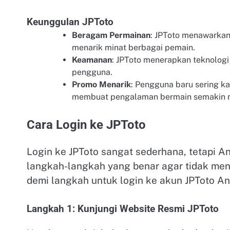
Keunggulan JPToto
Beragam Permainan
: JPToto menawarkan 
menarik minat berbagai pemain.
Keamanan
: JPToto menerapkan teknologi 
pengguna.
Promo Menarik
: Pengguna baru sering k
membuat pengalaman bermain semakin 
Cara Login ke JPToto
Login ke JPToto sangat sederhana, tetapi 
langkah-langkah yang benar agar tidak men
demi langkah untuk login ke akun JPToto An
Langkah 1: Kunjungi Website Resmi JPToto