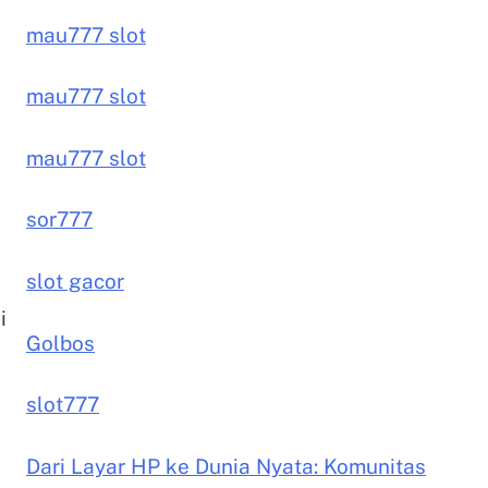
mau777 slot
mau777 slot
mau777 slot
sor777
slot gacor
i
Golbos
slot777
Dari Layar HP ke Dunia Nyata: Komunitas