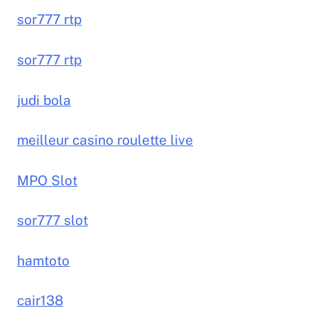
sor777 rtp
sor777 rtp
judi bola
meilleur casino roulette live
MPO Slot
sor777 slot
hamtoto
cair138