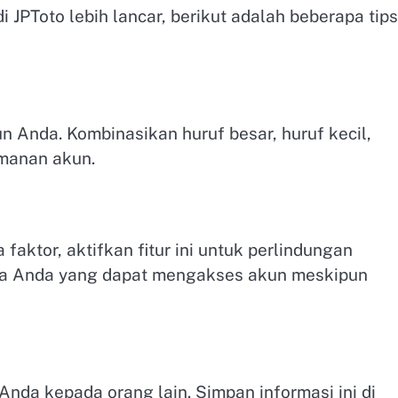
JPToto lebih lancar, berikut adalah beberapa tips
n Anda. Kombinasikan huruf besar, huruf kecil,
manan akun.
faktor, aktifkan fitur ini untuk perlindungan
ya Anda yang dapat mengakses akun meskipun
nda kepada orang lain. Simpan informasi ini di